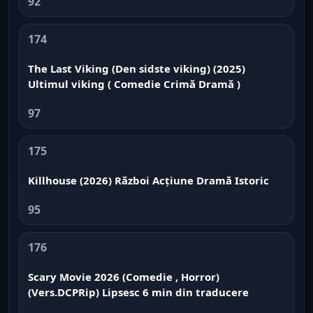
92
174
The Last Viking (Den sidste viking) (2025)
Ultimul viking ( Comedie Crimă Dramă )
97
175
Killhouse (2026) Război Acțiune Dramă Istoric
95
176
Scary Movie 2026 (Comedie , Horror)
(Vers.DCPRip) Lipsesc 6 min din traducere