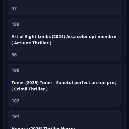
97
189
Art of Eight Limbs (2024) Arta celor opt membre
( Acțiune Thriller )
86
190
Tuner (2025) Tuner - Sunetul perfect are un preț
( Crimă Thriller )
107
191
Hungry (2026) Thriller Horror