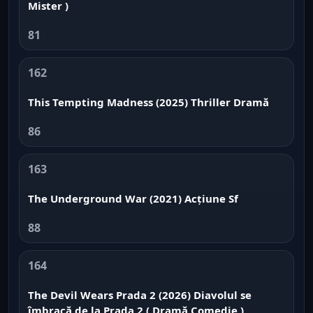
Mister )
81
162
This Tempting Madness (2025) Thriller Dramă
86
163
The Underground War (2021) Acțiune Sf
88
164
The Devil Wears Prada 2 (2026) Diavolul se
îmbracă de la Prada 2 ( Dramă Comedie )