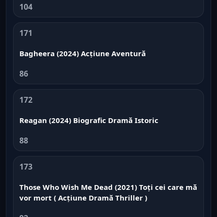
104
171
Bagheera (2024) Acțiune Aventură
86
172
Reagan (2024) Biografic Dramă Istoric
88
173
Those Who Wish Me Dead (2021) Toți cei care mă
vor mort ( Acțiune Dramă Thriller )