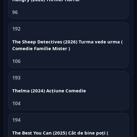
96
192
The Sheep Detectives (2026) Turma vede urma (
Comedie Familie Mister )
106
193
Thelma (2024) Acțiune Comedie
104
194
The Best You Can (2025) Cât de bine poți (