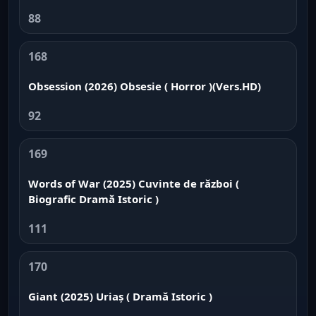
88
168
Obsession (2026) Obsesie ( Horror )(Vers.HD)
92
169
Words of War (2025) Cuvinte de război (
Biografic Dramă Istoric )
111
170
Giant (2025) Uriaș ( Dramă Istoric )