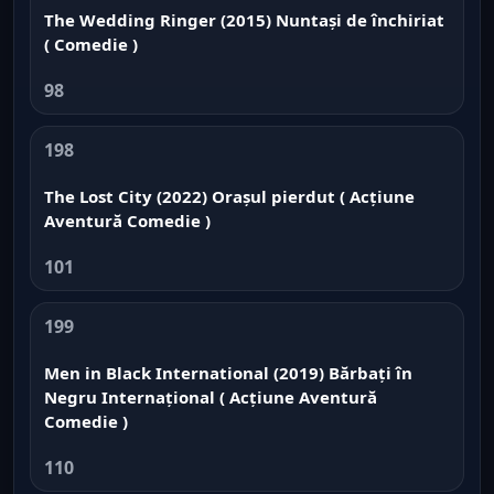
The Wedding Ringer (2015) Nuntași de închiriat
( Comedie )
98
198
The Lost City (2022) Orașul pierdut ( Acțiune
Aventură Comedie )
101
199
Men in Black International (2019) Bărbați în
Negru Internațional ( Acțiune Aventură
Comedie )
110