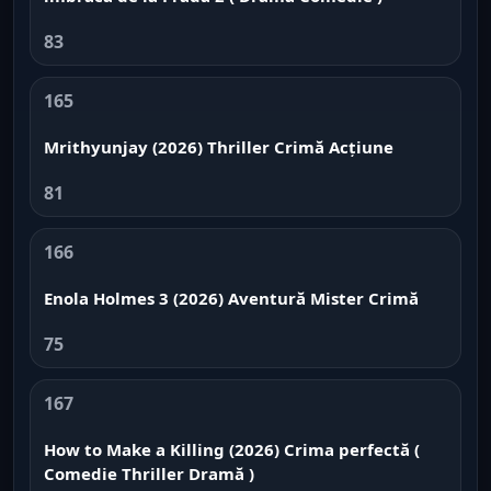
83
165
Mrithyunjay (2026) Thriller Crimă Acțiune
81
166
Enola Holmes 3 (2026) Aventură Mister Crimă
75
167
How to Make a Killing (2026) Crima perfectă (
Comedie Thriller Dramă )