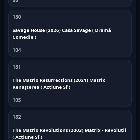
180
Savage House (2026) Casa Savage ( Dramă
Comedie )
104
181
The Matrix Resurrections (2021) Matrix
Renașterea ( Acțiune Sf )
105
182
The Matrix Revolutions (2003) Matrix - Revoluții
( Acțiune Sf )