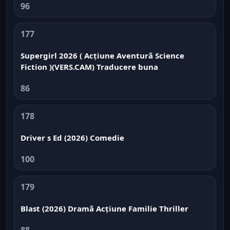
96
177
Supergirl 2026 ( Acțiune Aventură Science
Fiction )(VERS.CAM) Traducere buna
86
178
Driver s Ed (2026) Comedie
100
179
Blast (2026) Dramă Acțiune Familie Thriller
88