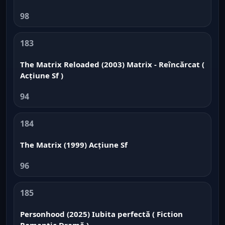
98
183
The Matrix Reloaded (2003) Matrix - Reîncărcat (
Acțiune Sf )
94
184
The Matrix (1999) Acțiune Sf
96
185
Personhood (2025) Iubita perfectă ( Fiction
Romantic Dramă )