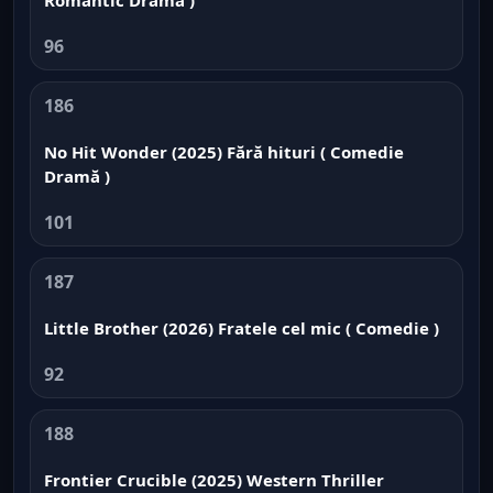
96
186
No Hit Wonder (2025) Fără hituri ( Comedie
Dramă )
101
187
Little Brother (2026) Fratele cel mic ( Comedie )
92
188
Frontier Crucible (2025) Western Thriller