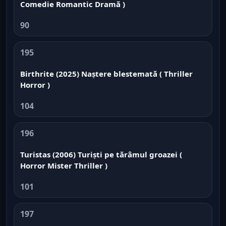
Comedie Romantic Dramă )
90
195
Birthrite (2025) Naștere blestemată ( Thriller
Horror )
104
196
Turistas (2006) Turiști pe tărâmul groazei (
Horror Mister Thriller )
101
197