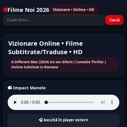
Filme Noi 2026
Vizionare • Online • HD
Caută
Vizionare Online • Filme
Subtitrate/Traduse • HD
A Different Man (2024) Un om diferit ( Comedie Thriller )
Online Subtitrat in Romana
📻 Impact Manele
🎧 Ascultă în player extern