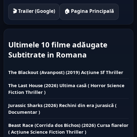
🎬 Trailer (Google)
🏠 Pagina Principală
Ultimele 10 filme adăugate
Subtitrate in Romana
The Blackout (Avanpost) (2019) Acțiune Sf Thriller
The Last House (2026) Ultima casă ( Horror Science
Fiction Thriller )
Jurassic Sharks (2026) Rechini din era jurasică (
Documentar )
Beast Race (Corrida dos Bichos) (2026) Cursa fiarelor
( Acțiune Science Fiction Thriller )