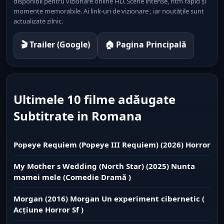
disponibil pentru vizionare online HD. Scene intense, ritm rapid și
momente memorabile. Ai link-uri de vizionare , iar noutățile sunt
actualizate zilnic.
🎬 Trailer (Google)
🏠 Pagina Principală
Ultimele 10 filme adăugate
Subtitrate in Romana
Popeye Requiem (Popeye III Requiem) (2026) Horror
My Mother s Wedding (North Star) (2025) Nunta
mamei mele (Comedie Dramă )
Morgan (2016) Morgan Un experiment cibernetic (
Acțiune Horror Sf )