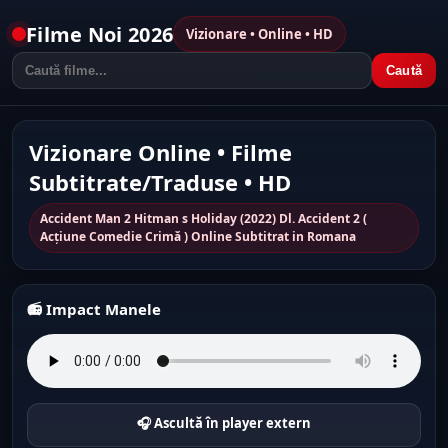
Filme Noi 2026
Vizionare • Online • HD
Caută
Vizionare Online • Filme
Subtitrate/Traduse • HD
Accident Man 2 Hitman s Holiday (2022) Dl. Accident 2 (
Acțiune Comedie Crimă ) Online Subtitrat in Romana
📻 Impact Manele
🎧 Ascultă în player extern