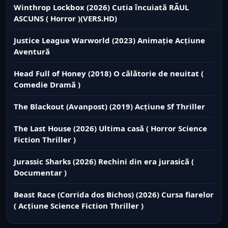
Winthrop Lockbox (2026) Cutia încuiată RĂUL
ASCUNS ( Horror )(VERS.HD)
Justice League Warworld (2023) Animație Acțiune
Aventură
Head Full of Honey (2018) O călătorie de neuitat (
Comedie Dramă )
The Blackout (Avanpost) (2019) Acțiune Sf Thriller
The Last House (2026) Ultima casă ( Horror Science
Fiction Thriller )
Jurassic Sharks (2026) Rechini din era jurasică (
Documentar )
Beast Race (Corrida dos Bichos) (2026) Cursa fiarelor
( Acțiune Science Fiction Thriller )