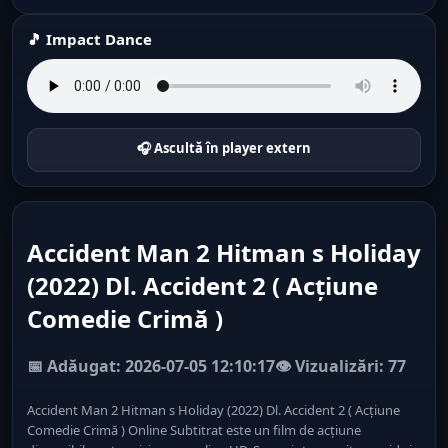
🎵 Impact Dance
🎧 Ascultă în player extern
Accident Man 2 Hitman s Holiday
(2022) Dl. Accident 2 ( Acțiune
Comedie Crimă )
📅 Adăugat: 2026-07-05 12:10:17
👁️ Vizualizări: 77
Accident Man 2 Hitman s Holiday (2022) Dl. Accident 2 ( Acțiune
Comedie Crimă ) Online Subtitrat este un film de acțiune