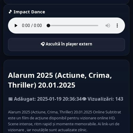
🎵 Impact Dance
🎧 Ascultă în player extern
Alarum 2025 (Actiune, Crima,
Thriller) 20.01.2025
📅 Adăugat: 2025-01-19 20:36:34
👁️ Vizualizări: 143
Alarum 2025 (Actiune, Crima, Thriller) 20.01.2025 Online Subtitrat
este un film de acțiune disponibil pentru vizionare online HD.
Scene intense, ritm rapid și momente memorabile. Ai link-uri de
vizionare , iar noutățile sunt actualizate zilnic.