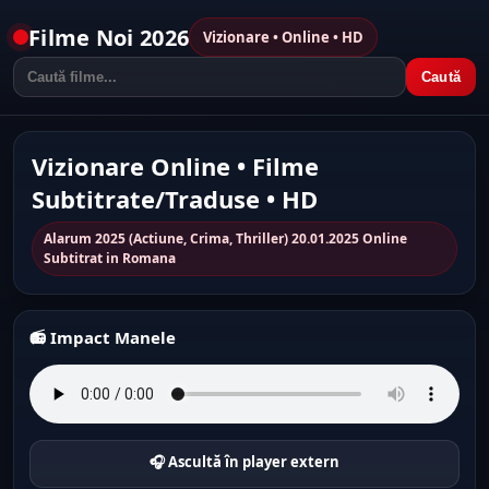
Filme Noi 2026
Vizionare • Online • HD
Caută
Vizionare Online • Filme
Subtitrate/Traduse • HD
Alarum 2025 (Actiune, Crima, Thriller) 20.01.2025 Online
Subtitrat in Romana
📻 Impact Manele
🎧 Ascultă în player extern