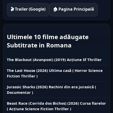
🎬 Trailer (Google)
🏠 Pagina Principală
Ultimele 10 filme adăugate
Subtitrate in Romana
The Blackout (Avanpost) (2019) Acțiune Sf Thriller
The Last House (2026) Ultima casă ( Horror Science
Fiction Thriller )
Jurassic Sharks (2026) Rechini din era jurasică (
Documentar )
Beast Race (Corrida dos Bichos) (2026) Cursa fiarelor
( Acțiune Science Fiction Thriller )