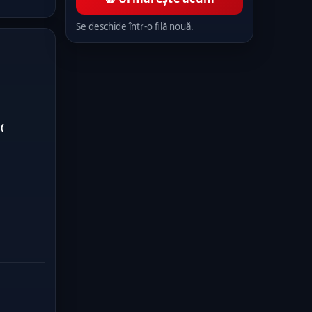
Se deschide într-o filă nouă.
(