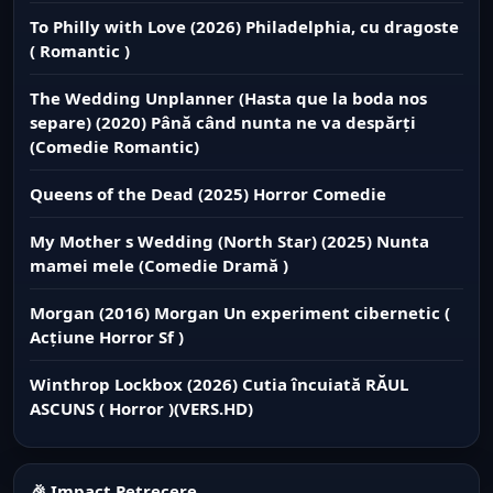
To Philly with Love (2026) Philadelphia, cu dragoste
( Romantic )
The Wedding Unplanner (Hasta que la boda nos
separe) (2020) Până când nunta ne va despărți
(Comedie Romantic)
Queens of the Dead (2025) Horror Comedie
My Mother s Wedding (North Star) (2025) Nunta
mamei mele (Comedie Dramă )
Morgan (2016) Morgan Un experiment cibernetic (
Acțiune Horror Sf )
Winthrop Lockbox (2026) Cutia încuiată RĂUL
ASCUNS ( Horror )(VERS.HD)
🎉 Impact Petrecere