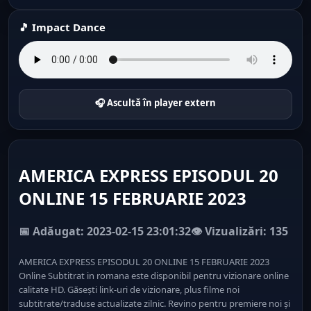
🎵 Impact Dance
🎧 Ascultă în player extern
AMERICA EXPRESS EPISODUL 20
ONLINE 15 FEBRUARIE 2023
📅 Adăugat: 2023-02-15 23:01:32
👁️ Vizualizări: 135
AMERICA EXPRESS EPISODUL 20 ONLINE 15 FEBRUARIE 2023
Online Subtitrat in romana este disponibil pentru vizionare online
calitate HD. Găsești link-uri de vizionare, plus filme noi
subtitrate/traduse actualizate zilnic. Revino pentru premiere noi și