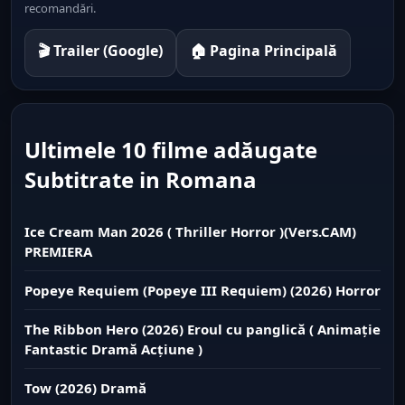
recomandări.
🎬 Trailer (Google)
🏠 Pagina Principală
Ultimele 10 filme adăugate
Subtitrate in Romana
Ice Cream Man 2026 ( Thriller Horror )(Vers.CAM)
PREMIERA
Popeye Requiem (Popeye III Requiem) (2026) Horror
The Ribbon Hero (2026) Eroul cu panglică ( Animație
Fantastic Dramă Acțiune )
Tow (2026) Dramă