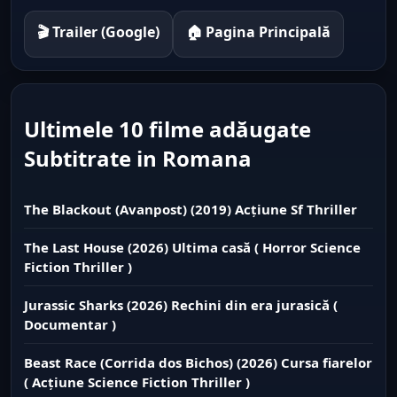
🎬 Trailer (Google)
🏠 Pagina Principală
Ultimele 10 filme adăugate
Subtitrate in Romana
The Blackout (Avanpost) (2019) Acțiune Sf Thriller
The Last House (2026) Ultima casă ( Horror Science
Fiction Thriller )
Jurassic Sharks (2026) Rechini din era jurasică (
Documentar )
Beast Race (Corrida dos Bichos) (2026) Cursa fiarelor
( Acțiune Science Fiction Thriller )