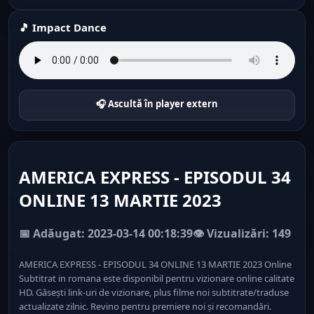
🎵 Impact Dance
🎧 Ascultă în player extern
AMERICA EXPRESS - EPISODUL 34
ONLINE 13 MARTIE 2023
📅 Adăugat: 2023-03-14 00:18:39
👁️ Vizualizări: 149
AMERICA EXPRESS - EPISODUL 34 ONLINE 13 MARTIE 2023 Online
Subtitrat in romana este disponibil pentru vizionare online calitate
HD. Găsești link-uri de vizionare, plus filme noi subtitrate/traduse
actualizate zilnic. Revino pentru premiere noi și recomandări.