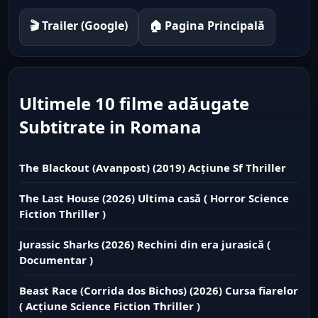
🎬 Trailer (Google)
🏠 Pagina Principală
Ultimele 10 filme adăugate
Subtitrate in Romana
The Blackout (Avanpost) (2019) Acțiune Sf Thriller
The Last House (2026) Ultima casă ( Horror Science
Fiction Thriller )
Jurassic Sharks (2026) Rechini din era jurasică (
Documentar )
Beast Race (Corrida dos Bichos) (2026) Cursa fiarelor
( Acțiune Science Fiction Thriller )