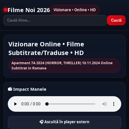
Filme Noi 2026
Vizionare • Online • HD
Caută
Vizionare Online • Filme
Subtitrate/Traduse • HD
Apartment 7A 2024 (HORROR, THRILLER) 10.11.2024 Online
Subtitrat in Romana
📻 Impact Manele
🎧 Ascultă în player extern