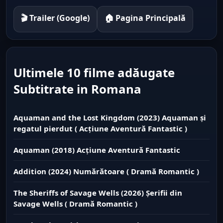
🎬 Trailer (Google)
🏠 Pagina Principală
Ultimele 10 filme adăugate
Subtitrate in Romana
Aquaman and the Lost Kingdom (2023) Aquaman și
regatul pierdut ( Acțiune Aventură Fantastic )
Aquaman (2018) Acțiune Aventură Fantastic
Addition (2024) Numărătoare ( Dramă Romantic )
The Sheriffs of Savage Wells (2026) Șerifii din
Savage Wells ( Dramă Romantic )