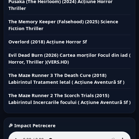
Pusaka (The Heirloom) (2024) Acțiune Horror
Thriller
The Memory Keeper (Falsehood) (2025) Science
Fiction Thriller
Overlord (2018) Acțiune Horror Sf
Evil Dead Burn (2026) Cartea morților Focul din iad (
Horror, Thriller )(VERS.HD)
The Maze Runner 3 The Death Cure (2018)
Labirintul Tratament letal ( Acțiune Aventură Sf )
The Maze Runner 2 The Scorch Trials (2015)
Labirintul Incercarile focului ( Acțiune Aventură Sf )
🎉 Impact Petrecere