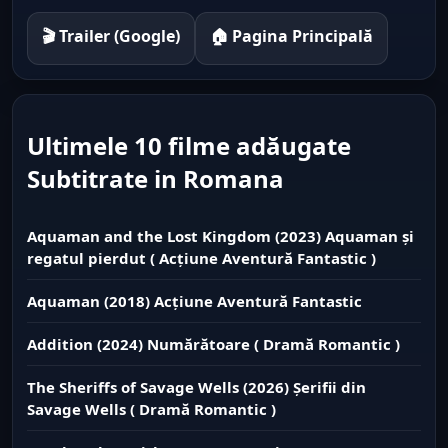
🎬 Trailer (Google)
🏠 Pagina Principală
Ultimele 10 filme adăugate
Subtitrate in Romana
Aquaman and the Lost Kingdom (2023) Aquaman și
regatul pierdut ( Acțiune Aventură Fantastic )
Aquaman (2018) Acțiune Aventură Fantastic
Addition (2024) Numărătoare ( Dramă Romantic )
The Sheriffs of Savage Wells (2026) Șerifii din
Savage Wells ( Dramă Romantic )