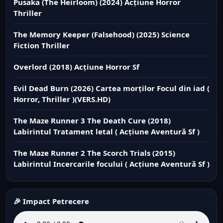
Pusaka (The Heirloom) (2024) Acțiune Horror
Thriller
The Memory Keeper (Falsehood) (2025) Science
Fiction Thriller
Overlord (2018) Acțiune Horror Sf
Evil Dead Burn (2026) Cartea morților Focul din iad (
Horror, Thriller )(VERS.HD)
The Maze Runner 3 The Death Cure (2018)
Labirintul Tratament letal ( Acțiune Aventură Sf )
The Maze Runner 2 The Scorch Trials (2015)
Labirintul Incercarile focului ( Acțiune Aventură Sf )
🎉 Impact Petrecere