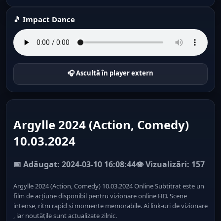
🎵 Impact Dance
🎧 Ascultă în player extern
Argylle 2024 (Action, Comedy)
10.03.2024
📅 Adăugat: 2024-03-10 16:08:44
👁️ Vizualizări: 157
Argylle 2024 (Action, Comedy) 10.03.2024 Online Subtitrat este un
film de acțiune disponibil pentru vizionare online HD. Scene
intense, ritm rapid și momente memorabile. Ai link-uri de vizionare
, iar noutățile sunt actualizate zilnic.