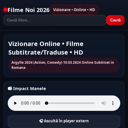
Filme Noi 2026
Vizionare • Online • HD
Caută
Vizionare Online • Filme
Subtitrate/Traduse • HD
Argylle 2024 (Action, Comedy) 10.03.2024 Online Subtitrat in
Romana
📻 Impact Manele
🎧 Ascultă în player extern