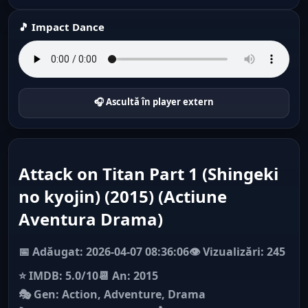
🎵 Impact Dance
🎧 Ascultă în player extern
Attack on Titan Part 1 (Shingeki
no kyojin) (2015) (Actiune
Aventura Drama)
📅 Adăugat: 2026-04-07 08:36:06
👁️ Vizualizări: 245
⭐ IMDB: 5.0/10
📆 An: 2015
🎭 Gen: Action, Adventure, Drama