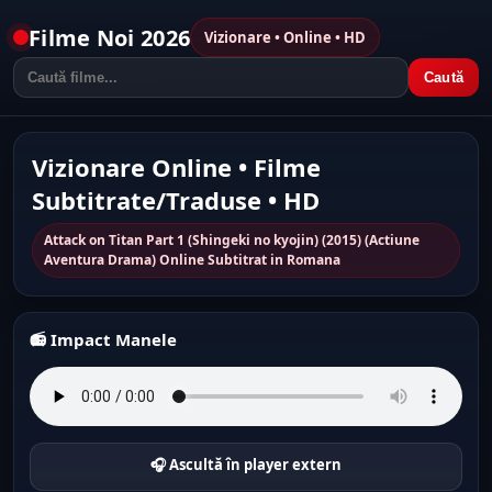
Filme Noi 2026
Vizionare • Online • HD
Caută
Vizionare Online • Filme
Subtitrate/Traduse • HD
Attack on Titan Part 1 (Shingeki no kyojin) (2015) (Actiune
Aventura Drama) Online Subtitrat in Romana
📻 Impact Manele
🎧 Ascultă în player extern