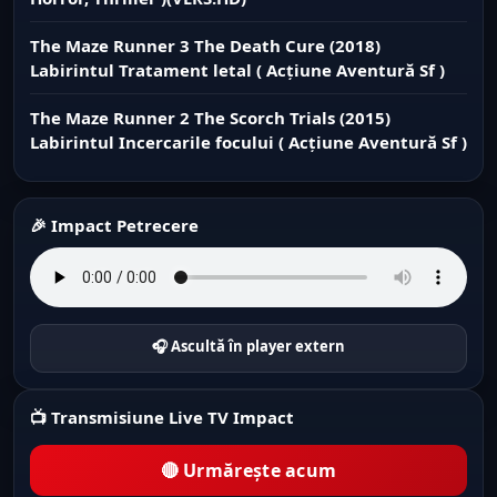
The Maze Runner 3 The Death Cure (2018)
Labirintul Tratament letal ( Acțiune Aventură Sf )
The Maze Runner 2 The Scorch Trials (2015)
Labirintul Incercarile focului ( Acțiune Aventură Sf )
🎉 Impact Petrecere
🎧 Ascultă în player extern
📺 Transmisiune Live TV Impact
🔴 Urmărește acum