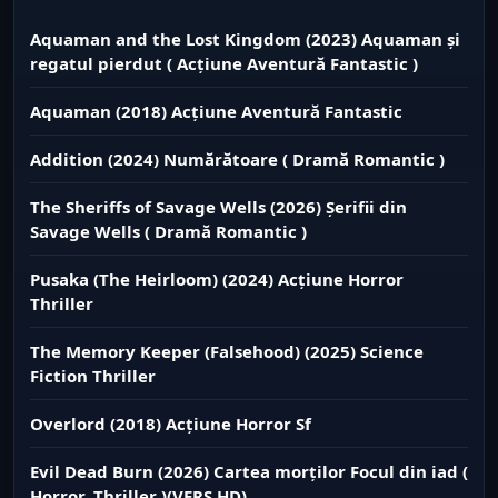
Aquaman and the Lost Kingdom (2023) Aquaman și
regatul pierdut ( Acțiune Aventură Fantastic )
Aquaman (2018) Acțiune Aventură Fantastic
Addition (2024) Numărătoare ( Dramă Romantic )
The Sheriffs of Savage Wells (2026) Șerifii din
Savage Wells ( Dramă Romantic )
Pusaka (The Heirloom) (2024) Acțiune Horror
Thriller
The Memory Keeper (Falsehood) (2025) Science
Fiction Thriller
Overlord (2018) Acțiune Horror Sf
Evil Dead Burn (2026) Cartea morților Focul din iad (
Horror, Thriller )(VERS.HD)