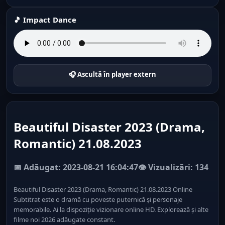
🎵 Impact Dance
🎧 Ascultă în player extern
Beautiful Disaster 2023 (Drama,
Romantic) 21.08.2023
📅 Adăugat: 2023-08-21 16:04:47
👁️ Vizualizări: 134
Beautiful Disaster 2023 (Drama, Romantic) 21.08.2023 Online
Subtitrat este o dramă cu poveste puternică și personaje
memorabile. Ai la dispoziție vizionare online HD. Explorează și alte
filme noi 2026 adăugate constant.