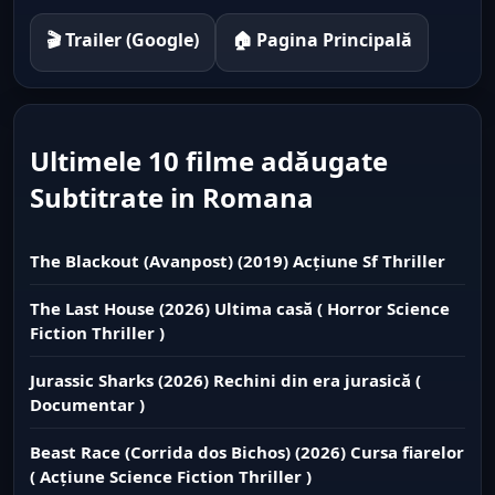
🎬 Trailer (Google)
🏠 Pagina Principală
Ultimele 10 filme adăugate
Subtitrate in Romana
The Blackout (Avanpost) (2019) Acțiune Sf Thriller
The Last House (2026) Ultima casă ( Horror Science
Fiction Thriller )
Jurassic Sharks (2026) Rechini din era jurasică (
Documentar )
Beast Race (Corrida dos Bichos) (2026) Cursa fiarelor
( Acțiune Science Fiction Thriller )