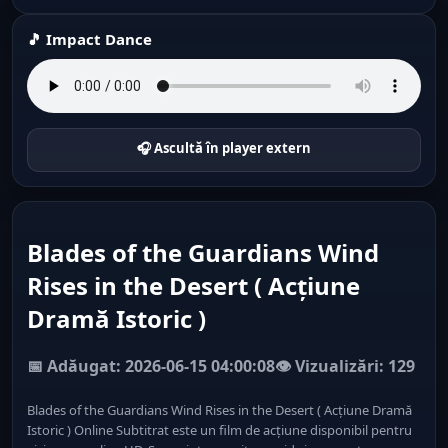
🎵 Impact Dance
🎧 Ascultă în player extern
Blades of the Guardians Wind
Rises in the Desert ( Acțiune
Dramă Istoric )
📅 Adăugat: 2026-06-15 04:00:08
👁️ Vizualizări: 129
Blades of the Guardians Wind Rises in the Desert ( Acțiune Dramă
Istoric ) Online Subtitrat este un film de acțiune disponibil pentru