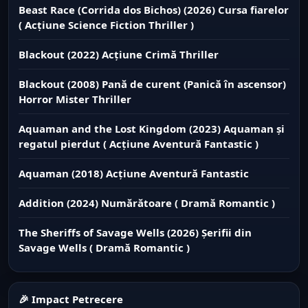
Beast Race (Corrida dos Bichos) (2026) Cursa fiarelor
( Acțiune Science Fiction Thriller )
Blackout (2022) Acțiune Crimă Thriller
Blackout (2008) Pană de curent (Panică în ascensor)
Horror Mister Thriller
Aquaman and the Lost Kingdom (2023) Aquaman și
regatul pierdut ( Acțiune Aventură Fantastic )
Aquaman (2018) Acțiune Aventură Fantastic
Addition (2024) Numărătoare ( Dramă Romantic )
The Sheriffs of Savage Wells (2026) Șerifii din
Savage Wells ( Dramă Romantic )
🎉 Impact Petrecere