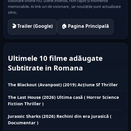
vizionare online HD. Scene intense, ritm rapid și momente
memorabile. Ai link-uri de vizionare , iar noutățile sunt actualizate
zilnic.
🎬 Trailer (Google)
🏠 Pagina Principală
Ultimele 10 filme adăugate
Subtitrate in Romana
The Blackout (Avanpost) (2019) Acțiune Sf Thriller
The Last House (2026) Ultima casă ( Horror Science
Fiction Thriller )
Jurassic Sharks (2026) Rechini din era jurasică (
Documentar )