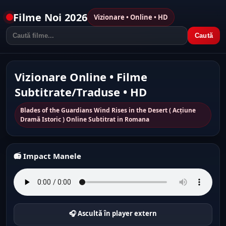
Filme Noi 2026
Vizionare • Online • HD
Caută
Vizionare Online • Filme
Subtitrate/Traduse • HD
Blades of the Guardians Wind Rises in the Desert ( Acțiune
Dramă Istoric ) Online Subtitrat in Romana
📻 Impact Manele
🎧 Ascultă în player extern