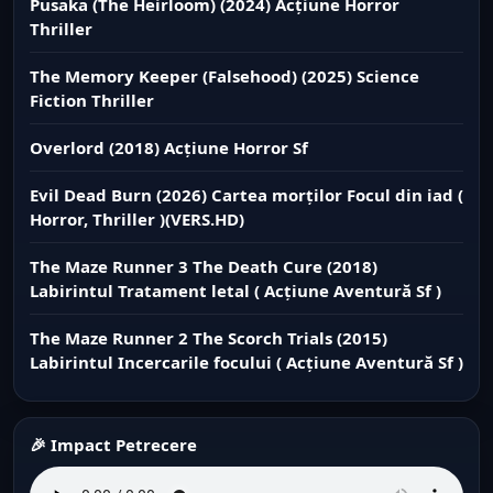
Pusaka (The Heirloom) (2024) Acțiune Horror
Thriller
The Memory Keeper (Falsehood) (2025) Science
Fiction Thriller
Overlord (2018) Acțiune Horror Sf
Evil Dead Burn (2026) Cartea morților Focul din iad (
Horror, Thriller )(VERS.HD)
The Maze Runner 3 The Death Cure (2018)
Labirintul Tratament letal ( Acțiune Aventură Sf )
The Maze Runner 2 The Scorch Trials (2015)
Labirintul Incercarile focului ( Acțiune Aventură Sf )
🎉 Impact Petrecere