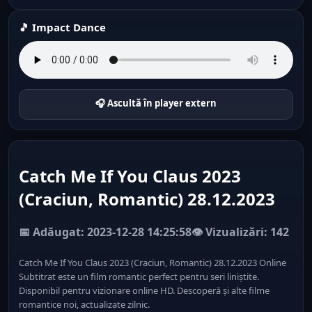
🎵 Impact Dance
🎧 Ascultă în player extern
Catch Me If You Claus 2023
(Craciun, Romantic) 28.12.2023
📅 Adăugat: 2023-12-28 14:25:58
👁️ Vizualizări: 142
Catch Me If You Claus 2023 (Craciun, Romantic) 28.12.2023 Online
Subtitrat este un film romantic perfect pentru seri liniștite.
Disponibil pentru vizionare online HD. Descoperă și alte filme
romantice noi, actualizate zilnic.