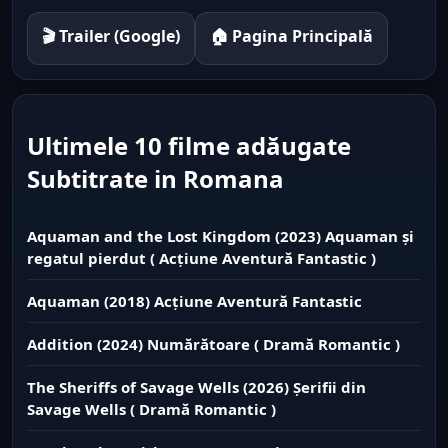
🎬 Trailer (Google)
🏠 Pagina Principală
Ultimele 10 filme adăugate
Subtitrate in Romana
Aquaman and the Lost Kingdom (2023) Aquaman și
regatul pierdut ( Acțiune Aventură Fantastic )
Aquaman (2018) Acțiune Aventură Fantastic
Addition (2024) Numărătoare ( Dramă Romantic )
The Sheriffs of Savage Wells (2026) Șerifii din
Savage Wells ( Dramă Romantic )