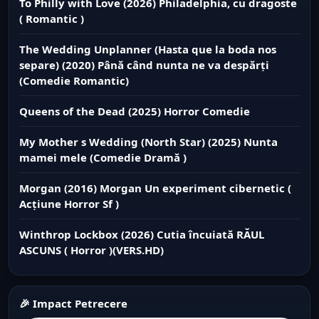
To Philly with Love (2026) Philadelphia, cu dragoste
( Romantic )
The Wedding Unplanner (Hasta que la boda nos
separe) (2020) Până când nunta ne va despărți
(Comedie Romantic)
Queens of the Dead (2025) Horror Comedie
My Mother s Wedding (North Star) (2025) Nunta
mamei mele (Comedie Dramă )
Morgan (2016) Morgan Un experiment cibernetic (
Acțiune Horror Sf )
Winthrop Lockbox (2026) Cutia încuiată RĂUL
ASCUNS ( Horror )(VERS.HD)
🎉 Impact Petrecere