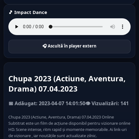
🎵 Impact Dance
🎧 Ascultă în player extern
Chupa 2023 (Actiune, Aventura,
Drama) 07.04.2023
📅 Adăugat: 2023-04-07 14:01:50
👁️ Vizualizări: 141
Chupa 2023 (Actiune, Aventura, Drama) 07.04.2023 Online
Subtitrat este un film de acțiune disponibil pentru vizionare online
HD. Scene intense, ritm rapid și momente memorabile. Ai link-uri
de vizionare , iar noutățile sunt actualizate zilnic.