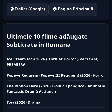
🎬 Trailer (Google)
🏠 Pagina Principală
Ultimele 10 filme adăugate
Subtitrate in Romana
Ice Cream Man 2026 ( Thriller Horror )(Vers.CAM)
PREMIERA
Popeye Requiem (Popeye III Requiem) (2026) Horror
The Ribbon Hero (2026) Eroul cu panglică ( Animație
Fantastic Dramă Acțiune )
Tow (2026) Dramă