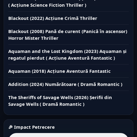
( Acțiune Science Fiction Thriller )
Blackout (2022) Acțiune Crimă Thriller
Blackout (2008) Pană de curent (Panică în ascensor)
Horror Mister Thriller
Aquaman and the Lost Kingdom (2023) Aquaman și
regatul pierdut ( Acțiune Aventură Fantastic )
Aquaman (2018) Acțiune Aventură Fantastic
Addition (2024) Numărătoare ( Dramă Romantic )
The Sheriffs of Savage Wells (2026) Șerifii din
Savage Wells ( Dramă Romantic )
🎉 Impact Petrecere