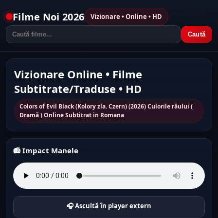
Filme Noi 2026
Vizionare • Online • HD
Caută
Vizionare Online • Filme
Subtitrate/Traduse • HD
Colors of Evil Black (Kolory zla. Czern) (2026) Culorile răului (
Dramă ) Online Subtitrat in Romana
📻 Impact Manele
🎧 Ascultă în player extern