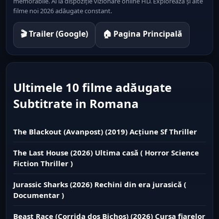
memorabile. Ai la dispoziție vizionare online HD. Explorează și alte
filme noi 2026 adăugate constant.
🎬 Trailer (Google)
🏠 Pagina Principală
Ultimele 10 filme adăugate
Subtitrate in Romana
The Blackout (Avanpost) (2019) Acțiune Sf Thriller
The Last House (2026) Ultima casă ( Horror Science
Fiction Thriller )
Jurassic Sharks (2026) Rechini din era jurasică (
Documentar )
Beast Race (Corrida dos Bichos) (2026) Cursa fiarelor