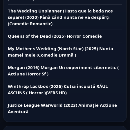
The Wedding Unplanner (Hasta que la boda nos
separe) (2020) Până când nunta ne va despărți
(Comedie Romantic)
Queens of the Dead (2025) Horror Comedie
My Mother s Wedding (North Star) (2025) Nunta
mamei mele (Comedie Dramă )
Morgan (2016) Morgan Un experiment cibernetic (
Acțiune Horror Sf )
Winthrop Lockbox (2026) Cutia încuiată RĂUL
ASCUNS ( Horror )(VERS.HD)
Justice League Warworld (2023) Animație Acțiune
Aventură