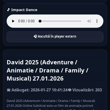
🎵 Impact Dance
🎧 Ascultă în player extern
David 2025 (Adventure /
Animatie / Drama / Family /
Musical) 27.01.2026
📅 Adăugat: 2026-01-27 10:41:24
👁️ Vizualizări: 203
David 2025 (Adventure / Animatie / Drama / Family / Musical)
27.01.2026 Online Subtitrat este un film de animație potrivit