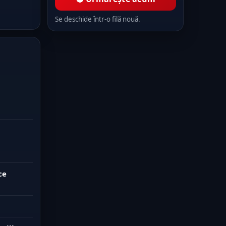
Se deschide într-o filă nouă.
ce