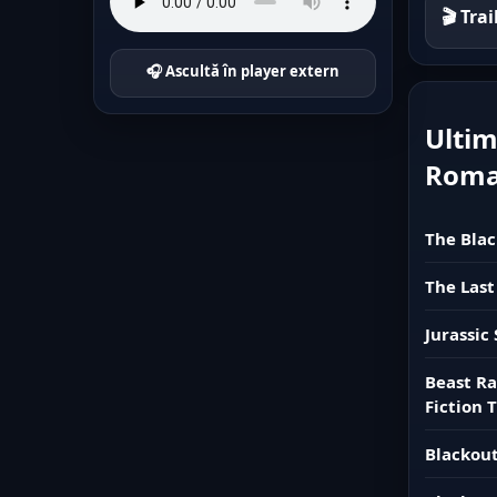
🎬 Tra
🎧 Ascultă în player extern
Ultim
Rom
The Blac
The Last
Jurassic
Beast Ra
Fiction T
Blackout