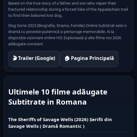
Based on the true story of a father and son who repair their
fractured relationship during a forced hike of the Appalachian trail
to find their beloved lost dog.
Dog Gone 2023 (Biografie, Drama, Familie) Online Subtitrat este o
dramă cu poveste puternică și personaje memorabile. Ai la
dispoziție vizionare online HD. Explorează și alte filme noi 2026
adăugate constant.
🎬 Trailer (Google)
🏠 Pagina Principală
Ultimele 10 filme adăugate
Subtitrate in Romana
The Sheriffs of Savage Wells (2026) Șerifii din
Savage Wells ( Dramă Romantic )