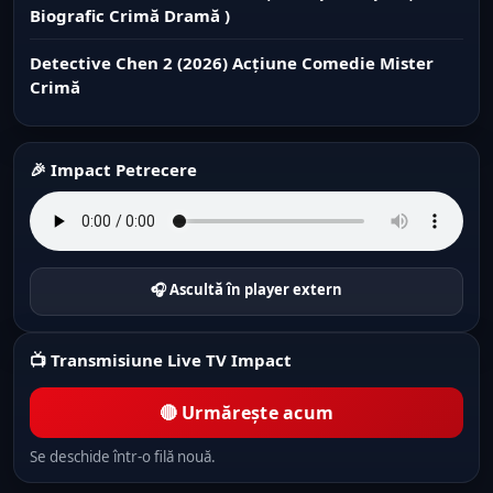
Biografic Crimă Dramă )
Detective Chen 2 (2026) Acțiune Comedie Mister
Crimă
🎉 Impact Petrecere
🎧 Ascultă în player extern
📺 Transmisiune Live TV Impact
🔴 Urmărește acum
Se deschide într-o filă nouă.