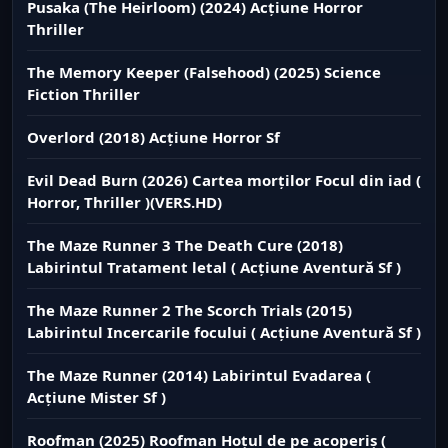
Pusaka (The Heirloom) (2024) Acțiune Horror
Thriller
The Memory Keeper (Falsehood) (2025) Science
Fiction Thriller
Overlord (2018) Acțiune Horror Sf
Evil Dead Burn (2026) Cartea morților Focul din iad (
Horror, Thriller )(VERS.HD)
The Maze Runner 3 The Death Cure (2018)
Labirintul Tratament letal ( Acțiune Aventură Sf )
The Maze Runner 2 The Scorch Trials (2015)
Labirintul Incercarile focului ( Acțiune Aventură Sf )
The Maze Runner (2014) Labirintul Evadarea (
Acțiune Mister Sf )
Roofman (2025) Roofman Hoțul de pe acoperiș (