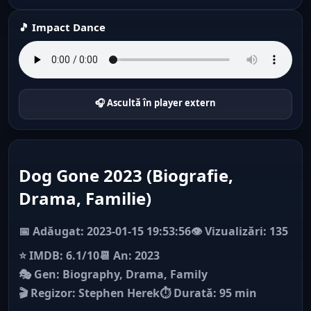
🎵 Impact Dance
🎧 Ascultă în player extern
Dog Gone 2023 (Biografie,
Drama, Familie)
📅 Adăugat: 2023-01-15 19:53:56
👁️ Vizualizări: 135
⭐ IMDB: 6.1/10
📆 An: 2023
🎭 Gen: Biography, Drama, Family
🎬 Regizor: Stephen Herek
⏱ Durată: 95 min