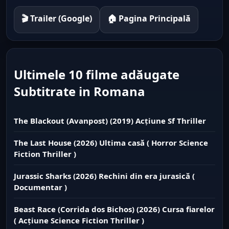
🎬 Trailer (Google)
🏠 Pagina Principală
Ultimele 10 filme adăugate
Subtitrate in Romana
The Blackout (Avanpost) (2019) Acțiune Sf Thriller
The Last House (2026) Ultima casă ( Horror Science
Fiction Thriller )
Jurassic Sharks (2026) Rechini din era jurasică (
Documentar )
Beast Race (Corrida dos Bichos) (2026) Cursa fiarelor
( Acțiune Science Fiction Thriller )