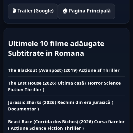
🎬 Trailer (Google)
🏠 Pagina Principală
Ultimele 10 filme adăugate
Subtitrate in Romana
The Blackout (Avanpost) (2019) Acțiune Sf Thriller
The Last House (2026) Ultima casă ( Horror Science
Fiction Thriller )
Jurassic Sharks (2026) Rechini din era jurasică (
Documentar )
Beast Race (Corrida dos Bichos) (2026) Cursa fiarelor
( Acțiune Science Fiction Thriller )