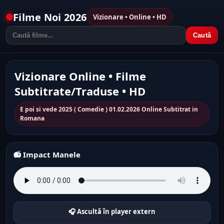
Filme Noi 2026
Vizionare • Online • HD
Caută
Vizionare Online • Filme
Subtitrate/Traduse • HD
E poi si vede 2025 ( Comedie ) 01.02.2026 Online Subtitrat in
Romana
📻 Impact Manele
🎧 Ascultă în player extern