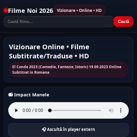
Filme Noi 2026
Vizionare • Online • HD
Caută
Vizionare Online • Filme
Subtitrate/Traduse • HD
El Conde 2023 (Comedie, Fantezie, Istoric) 19.09.2023 Online
Subtitrat in Romana
📻 Impact Manele
🎧 Ascultă în player extern