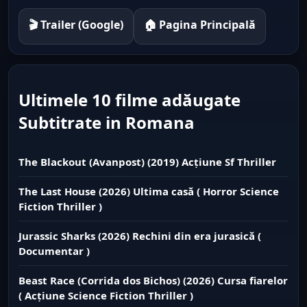
🎬 Trailer (Google)
🏠 Pagina Principală
Ultimele 10 filme adăugate
Subtitrate in Romana
The Blackout (Avanpost) (2019) Acțiune Sf Thriller
The Last House (2026) Ultima casă ( Horror Science
Fiction Thriller )
Jurassic Sharks (2026) Rechini din era jurasică (
Documentar )
Beast Race (Corrida dos Bichos) (2026) Cursa fiarelor
( Acțiune Science Fiction Thriller )