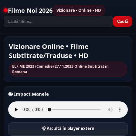
Filme Noi 2026
Vizionare • Online • HD
Caută
Vizionare Online • Filme
Subtitrate/Traduse • HD
ELF ME 2023 (Comedie) 27.11.2023 Online Subtitrat in
Romana
📻 Impact Manele
🎧 Ascultă în player extern