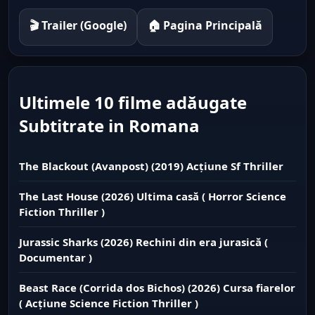
🎬 Trailer (Google)
🏠 Pagina Principală
Ultimele 10 filme adăugate
Subtitrate in Romana
The Blackout (Avanpost) (2019) Acțiune Sf Thriller
The Last House (2026) Ultima casă ( Horror Science
Fiction Thriller )
Jurassic Sharks (2026) Rechini din era jurasică (
Documentar )
Beast Race (Corrida dos Bichos) (2026) Cursa fiarelor
( Acțiune Science Fiction Thriller )