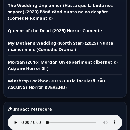
The Wedding Unplanner (Hasta que la boda nos
separe) (2020) Până când nunta ne va despărți
(Comedie Romantic)
Queens of the Dead (2025) Horror Comedie
My Mother s Wedding (North Star) (2025) Nunta
mamei mele (Comedie Dramă )
Morgan (2016) Morgan Un experiment cibernetic (
Acțiune Horror Sf )
Winthrop Lockbox (2026) Cutia încuiată RĂUL
ASCUNS ( Horror )(VERS.HD)
🎉 Impact Petrecere