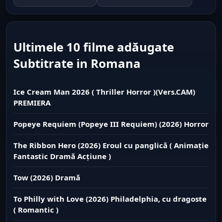
Ultimele 10 filme adăugate
Subtitrate in Romana
Ice Cream Man 2026 ( Thriller Horror )(Vers.CAM)
PREMIERA
Popeye Requiem (Popeye III Requiem) (2026) Horror
The Ribbon Hero (2026) Eroul cu panglică ( Animație
Fantastic Dramă Acțiune )
Tow (2026) Dramă
To Philly with Love (2026) Philadelphia, cu dragoste
( Romantic )