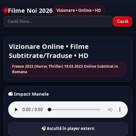
Filme Noi 2026
Vizionare • Online • HD
Caută
Vizionare Online • Filme
Subtitrate/Traduse • HD
Freeze 2022 (Horror, Thriller) 19.03.2023 Online Subtitrat in
Romana
📻 Impact Manele
🎧 Ascultă în player extern