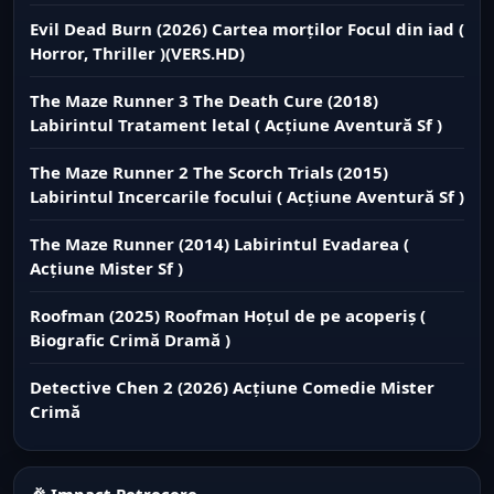
Evil Dead Burn (2026) Cartea morților Focul din iad (
Horror, Thriller )(VERS.HD)
The Maze Runner 3 The Death Cure (2018)
Labirintul Tratament letal ( Acțiune Aventură Sf )
The Maze Runner 2 The Scorch Trials (2015)
Labirintul Incercarile focului ( Acțiune Aventură Sf )
The Maze Runner (2014) Labirintul Evadarea (
Acțiune Mister Sf )
Roofman (2025) Roofman Hoțul de pe acoperiș (
Biografic Crimă Dramă )
Detective Chen 2 (2026) Acțiune Comedie Mister
Crimă
🎉 Impact Petrecere