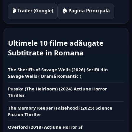
🎬 Trailer (Google)
🏠 Pagina Principală
Ultimele 10 filme adăugate
Subtitrate in Romana
The Sheriffs of Savage Wells (2026) Șerifii din
Savage Wells ( Dramă Romantic )
Pusaka (The Heirloom) (2024) Acțiune Horror
Thriller
The Memory Keeper (Falsehood) (2025) Science
Fiction Thriller
Overlord (2018) Acțiune Horror Sf