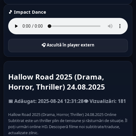
🎵 Impact Dance
🎧 Ascultă în player extern
Hallow Road 2025 (Drama,
Horror, Thriller) 24.08.2025
📅 Adăugat: 2025-08-24 12:31:28
👁️ Vizualizări: 181
Hallow Road 2025 (Drama, Horror, Thriller) 24.08.2025 Online
Subtitrat este un thriller plin de tensiune și răsturnări de situație. Îl
poți urmări online HD. Descoperă filme noi subtitrate/traduse,
actualizate zilnic.