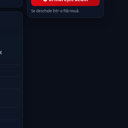
Se deschide într-o filă nouă.
(