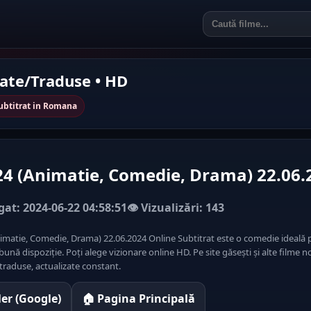
rate/Traduse • HD
ubtitrat in Romana
24 (Animatie, Comedie, Drama) 22.06.
at: 2024-06-22 04:58:51
👁️ Vizualizări: 143
nimatie, Comedie, Drama) 22.06.2024 Online Subtitrat este o comedie ideală 
 bună dispoziție. Poți alege vizionare online HD. Pe site găsești și alte filme n
traduse, actualizate constant.
iler (Google)
🏠 Pagina Principală