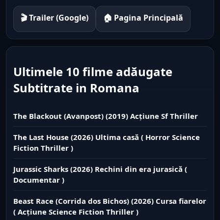
🎬 Trailer (Google)
🏠 Pagina Principală
Ultimele 10 filme adăugate
Subtitrate in Romana
The Blackout (Avanpost) (2019) Acțiune Sf Thriller
The Last House (2026) Ultima casă ( Horror Science
Fiction Thriller )
Jurassic Sharks (2026) Rechini din era jurasică (
Documentar )
Beast Race (Corrida dos Bichos) (2026) Cursa fiarelor
( Acțiune Science Fiction Thriller )