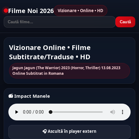
Filme Noi 2026
Vizionare • Online • HD
Caută
Vizionare Online • Filme
Subtitrate/Traduse • HD
Jagun Jagun (The Warrior) 2023 (Horror, Thriller) 13.08.2023
Online Subtitrat in Romana
📻 Impact Manele
🎧 Ascultă în player extern