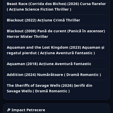
Beast Race (Corrida dos Bichos) (2026) Cursa fiarelor
( Acțiune Science Fiction Thriller )
Blackout (2022) Acțiune Crimă Thriller
Blackout (2008) Pană de curent (Panică în ascensor)
Horror Mister Thriller
Aquaman and the Lost Kingdom (2023) Aquaman și
regatul pierdut ( Acțiune Aventură Fantastic )
Aquaman (2018) Acțiune Aventură Fantastic
Addition (2024) Numărătoare ( Dramă Romantic )
The Sheriffs of Savage Wells (2026) Șerifii din
Savage Wells ( Dramă Romantic )
🎉 Impact Petrecere