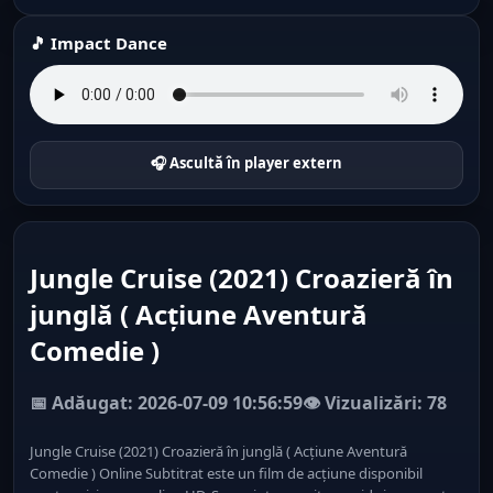
🎵 Impact Dance
🎧 Ascultă în player extern
Jungle Cruise (2021) Croazieră în
junglă ( Acțiune Aventură
Comedie )
📅 Adăugat: 2026-07-09 10:56:59
👁️ Vizualizări: 78
Jungle Cruise (2021) Croazieră în junglă ( Acțiune Aventură
Comedie ) Online Subtitrat este un film de acțiune disponibil