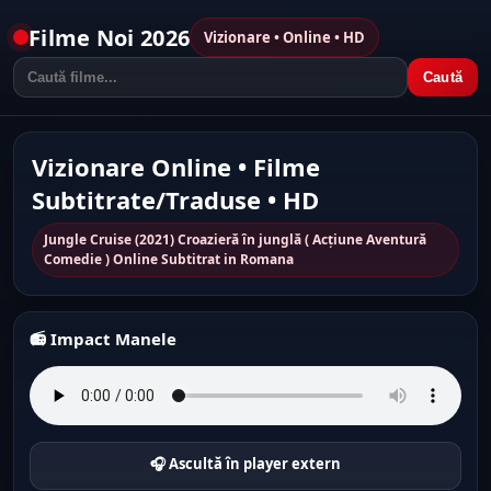
Filme Noi 2026
Vizionare • Online • HD
Caută
Vizionare Online • Filme
Subtitrate/Traduse • HD
Jungle Cruise (2021) Croazieră în junglă ( Acțiune Aventură
Comedie ) Online Subtitrat in Romana
📻 Impact Manele
🎧 Ascultă în player extern