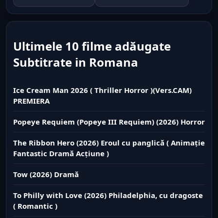
Ultimele 10 filme adăugate
Subtitrate in Romana
Ice Cream Man 2026 ( Thriller Horror )(Vers.CAM)
PREMIERA
Popeye Requiem (Popeye III Requiem) (2026) Horror
The Ribbon Hero (2026) Eroul cu panglică ( Animație
Fantastic Dramă Acțiune )
Tow (2026) Dramă
To Philly with Love (2026) Philadelphia, cu dragoste
( Romantic )