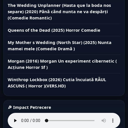
The Wedding Unplanner (Hasta que la boda nos
separe) (2020) Până când nunta ne va despărți
(Comedie Romantic)
Queens of the Dead (2025) Horror Comedie
My Mother s Wedding (North Star) (2025) Nunta
mamei mele (Comedie Dramă )
Morgan (2016) Morgan Un experiment cibernetic (
Acțiune Horror Sf )
Winthrop Lockbox (2026) Cutia încuiată RĂUL
ASCUNS ( Horror )(VERS.HD)
🎉 Impact Petrecere