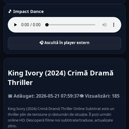
🎵 Impact Dance
🎧 Ascultă în player extern
King Ivory (2024) Crimă Dramă
Thriller
📅 Adăugat: 2026-05-21 07:59:37
👁️ Vizualizări: 185
King Ivory (2024) Crimă Dramă Thriller Online Subtitrat este un
thriller plin de tensiune și răsturnări de situație. Îl poți urmări
online HD. Descoperă filme noi subtitrate/traduse, actualizate
zilnic.