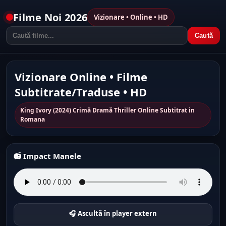
Filme Noi 2026
Vizionare • Online • HD
Caută
Vizionare Online • Filme
Subtitrate/Traduse • HD
King Ivory (2024) Crimă Dramă Thriller Online Subtitrat in
Romana
📻 Impact Manele
🎧 Ascultă în player extern