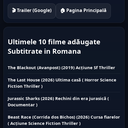
🎬 Trailer (Google)
🏠 Pagina Principală
Ultimele 10 filme adăugate
Subtitrate in Romana
The Blackout (Avanpost) (2019) Acțiune Sf Thriller
The Last House (2026) Ultima casă ( Horror Science
Fiction Thriller )
Jurassic Sharks (2026) Rechini din era jurasică (
Documentar )
Beast Race (Corrida dos Bichos) (2026) Cursa fiarelor
( Acțiune Science Fiction Thriller )