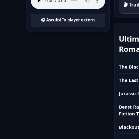
🎬 Tra
🎧 Ascultă în player extern
Ultim
Rom
The Blac
The Last
Jurassic
Beast Ra
Fiction T
Blackout