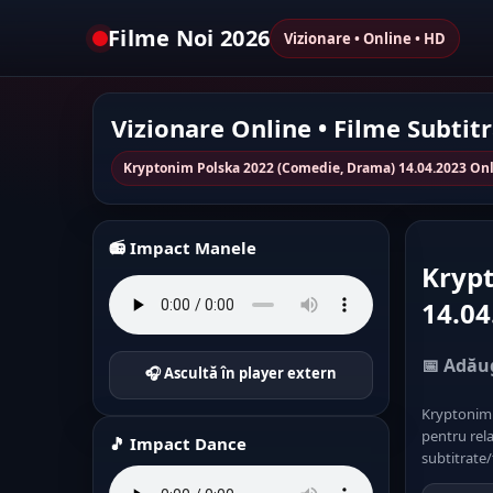
Filme Noi 2026
Vizionare • Online • HD
Vizionare Online • Filme Subtit
Kryptonim Polska 2022 (Comedie, Drama) 14.04.2023 Onl
📻 Impact Manele
Kryp
14.04
📅 Adăug
🎧 Ascultă în player extern
Kryptonim 
pentru rela
🎵 Impact Dance
subtitrate/