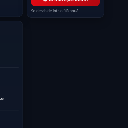
Se deschide într-o filă nouă.
ce