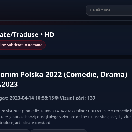
rate/Traduse • HD
ine Subtitrat in Romana
tonim Polska 2022 (Comedie, Drama)
.2023
at: 2023-04-14 16:58:15
👁️ Vizualizări: 139
Polska 2022 (Comedie, Drama) 14.04.2023 Online Subtitrat este o comedie i
xare și bună dispoziție. Poți alege vizionare online HD. Pe site găsești și alte 
traduse, actualizate constant.