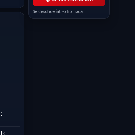
Se deschide într-o filă nouă.
 )
l (