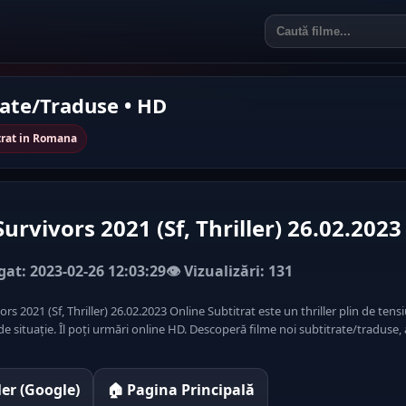
rate/Traduse • HD
itrat in Romana
Survivors 2021 (Sf, Thriller) 26.02.2023
at: 2023-02-26 12:03:29
👁️ Vizualizări: 131
ors 2021 (Sf, Thriller) 26.02.2023 Online Subtitrat este un thriller plin de tensi
de situație. Îl poți urmări online HD. Descoperă filme noi subtitrate/traduse, 
iler (Google)
🏠 Pagina Principală