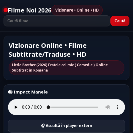
Filme Noi 2026
Vizionare • Online • HD
Caută
Vizionare Online • Filme
Subtitrate/Traduse • HD
Little Brother (2026) Fratele cel mic ( Comedie ) Online
Subtitrat in Romana
📻 Impact Manele
🎧 Ascultă în player extern