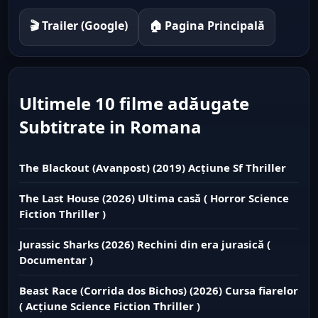
🎬 Trailer (Google)
🏠 Pagina Principală
Ultimele 10 filme adăugate
Subtitrate in Romana
The Blackout (Avanpost) (2019) Acțiune Sf Thriller
The Last House (2026) Ultima casă ( Horror Science
Fiction Thriller )
Jurassic Sharks (2026) Rechini din era jurasică (
Documentar )
Beast Race (Corrida dos Bichos) (2026) Cursa fiarelor
( Acțiune Science Fiction Thriller )