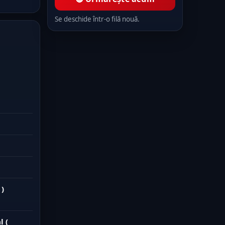
Se deschide într-o filă nouă.
 )
l (