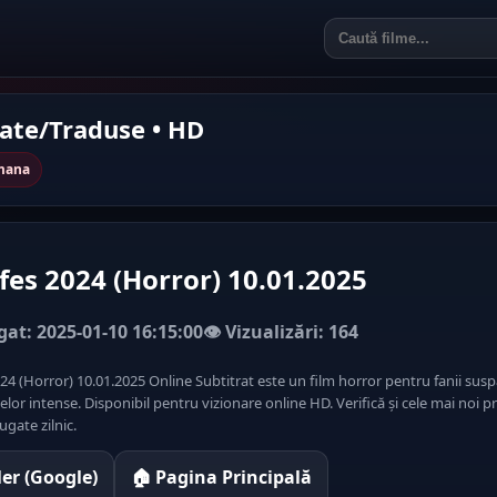
rate/Traduse • HD
omana
fes 2024 (Horror) 10.01.2025
at: 2025-01-10 16:15:00
👁️ Vizualizări: 164
24 (Horror) 10.01.2025 Online Subtitrat este un film horror pentru fanii susp
or intense. Disponibil pentru vizionare online HD. Verifică și cele mai noi 
gate zilnic.
iler (Google)
🏠 Pagina Principală