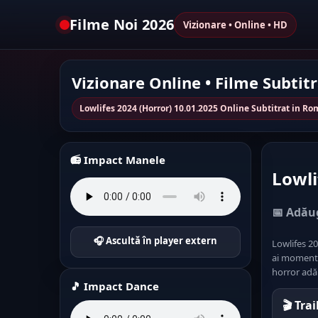
Filme Noi 2026
Vizionare • Online • HD
Vizionare Online • Filme Subtit
Lowlifes 2024 (Horror) 10.01.2025 Online Subtitrat in R
📻 Impact Manele
Lowli
📅 Adăug
🎧 Ascultă în player extern
Lowlifes 20
ai momentel
horror adău
🎵 Impact Dance
🎬 Tra