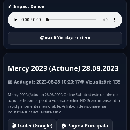
🎵 Impact Dance
🎧 Ascultă în player extern
Mercy 2023 (Actiune) 28.08.2023
📅 Adăugat: 2023-08-28 10:20:17
👁️ Vizualizări: 135
Mercy 2023 (Actiune) 28.08.2023 Online Subtitrat este un film de
acțiune disponibil pentru vizionare online HD. Scene intense, ritm
rapid și momente memorabile. Ai link-uri de vizionare , iar
noutățile sunt actualizate zilnic.
🎬 Trailer (Google)
🏠 Pagina Principală