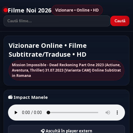
Filme Noi 2026
Vizionare • Online • HD
Caută
Vizionare Online • Filme
Subtitrate/Traduse • HD
Mission Impossible - Dead Reckoning Part One 2023 (Actiune,
Aventura, Thriller) 31.07.2023 [Varianta CAM] Online Subtitrat
in Romana
📻 Impact Manele
🎧 Ascultă în player extern