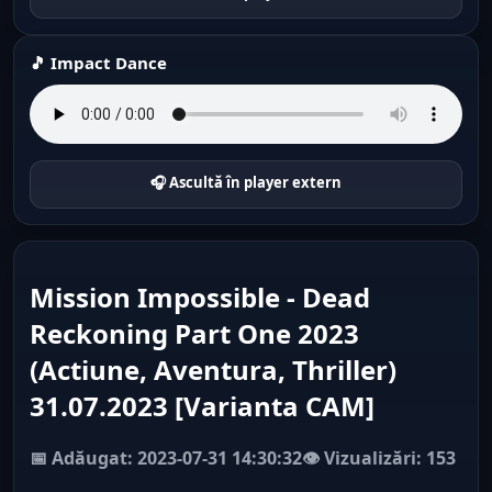
🎵 Impact Dance
🎧 Ascultă în player extern
Mission Impossible - Dead
Reckoning Part One 2023
(Actiune, Aventura, Thriller)
31.07.2023 [Varianta CAM]
📅 Adăugat: 2023-07-31 14:30:32
👁️ Vizualizări: 153