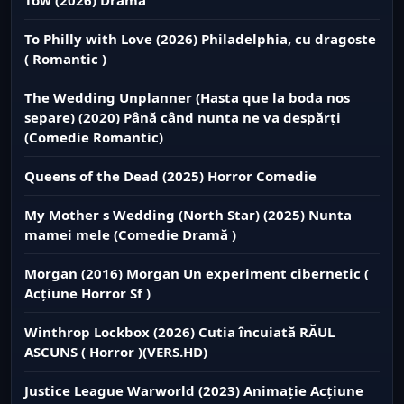
To Philly with Love (2026) Philadelphia, cu dragoste
( Romantic )
The Wedding Unplanner (Hasta que la boda nos
separe) (2020) Până când nunta ne va despărți
(Comedie Romantic)
Queens of the Dead (2025) Horror Comedie
My Mother s Wedding (North Star) (2025) Nunta
mamei mele (Comedie Dramă )
Morgan (2016) Morgan Un experiment cibernetic (
Acțiune Horror Sf )
Winthrop Lockbox (2026) Cutia încuiată RĂUL
ASCUNS ( Horror )(VERS.HD)
Justice League Warworld (2023) Animație Acțiune