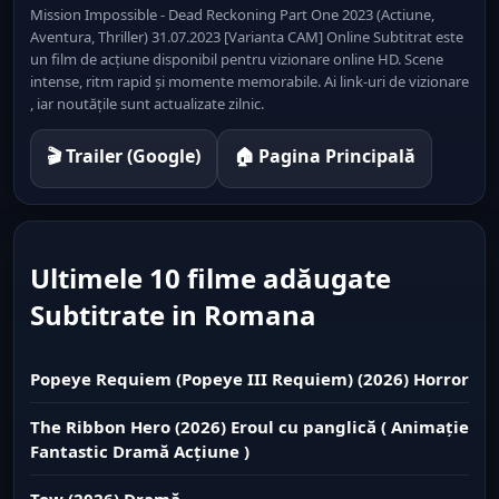
Mission Impossible - Dead Reckoning Part One 2023 (Actiune,
Aventura, Thriller) 31.07.2023 [Varianta CAM] Online Subtitrat este
un film de acțiune disponibil pentru vizionare online HD. Scene
intense, ritm rapid și momente memorabile. Ai link-uri de vizionare
, iar noutățile sunt actualizate zilnic.
🎬 Trailer (Google)
🏠 Pagina Principală
Ultimele 10 filme adăugate
Subtitrate in Romana
Popeye Requiem (Popeye III Requiem) (2026) Horror
The Ribbon Hero (2026) Eroul cu panglică ( Animație
Fantastic Dramă Acțiune )
Tow (2026) Dramă