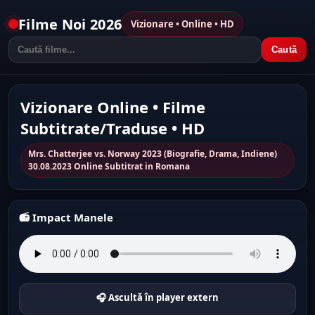
Filme Noi 2026
Vizionare • Online • HD
Caută
Vizionare Online • Filme
Subtitrate/Traduse • HD
Mrs. Chatterjee vs. Norway 2023 (Biografie, Drama, Indiene)
30.08.2023 Online Subtitrat in Romana
📻 Impact Manele
🎧 Ascultă în player extern