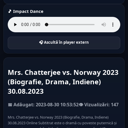
🎵 Impact Dance
🎧 Ascultă în player extern
Mrs. Chatterjee vs. Norway 2023
(Biografie, Drama, Indiene)
30.08.2023
📅 Adăugat: 2023-08-30 10:53:52
👁️ Vizualizări: 147
Mrs. Chatterjee vs. Norway 2023 (Biografie, Drama, Indiene)
30.08.2023 Online Subtitrat este o dramă cu poveste puternică și