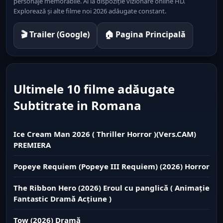
personaje memorabile. Ai la dispoziție vizionare online HD.
Explorează și alte filme noi 2026 adăugate constant.
🎬 Trailer (Google)
🏠 Pagina Principală
Ultimele 10 filme adăugate
Subtitrate in Romana
Ice Cream Man 2026 ( Thriller Horror )(Vers.CAM)
PREMIERA
Popeye Requiem (Popeye III Requiem) (2026) Horror
The Ribbon Hero (2026) Eroul cu panglică ( Animație
Fantastic Dramă Acțiune )
Tow (2026) Dramă