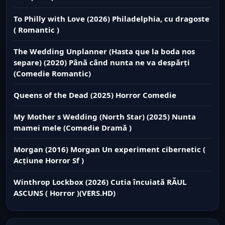
To Philly with Love (2026) Philadelphia, cu dragoste
( Romantic )
The Wedding Unplanner (Hasta que la boda nos
separe) (2020) Până când nunta ne va despărți
(Comedie Romantic)
Queens of the Dead (2025) Horror Comedie
My Mother s Wedding (North Star) (2025) Nunta
mamei mele (Comedie Dramă )
Morgan (2016) Morgan Un experiment cibernetic (
Acțiune Horror Sf )
Winthrop Lockbox (2026) Cutia încuiată RĂUL
ASCUNS ( Horror )(VERS.HD)