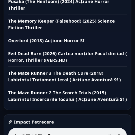
Pusaka (The Heirloom) (2024) Acțiune Horror
Thriller
The Memory Keeper (Falsehood) (2025) Science
Fiction Thriller
Overlord (2018) Acțiune Horror Sf
Evil Dead Burn (2026) Cartea morților Focul din iad (
Horror, Thriller )(VERS.HD)
The Maze Runner 3 The Death Cure (2018)
Labirintul Tratament letal ( Acțiune Aventură Sf )
The Maze Runner 2 The Scorch Trials (2015)
Labirintul Incercarile focului ( Acțiune Aventură Sf )
🎉 Impact Petrecere