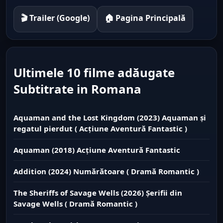
🎬 Trailer (Google)
🏠 Pagina Principală
Ultimele 10 filme adăugate
Subtitrate in Romana
Aquaman and the Lost Kingdom (2023) Aquaman și
regatul pierdut ( Acțiune Aventură Fantastic )
Aquaman (2018) Acțiune Aventură Fantastic
Addition (2024) Numărătoare ( Dramă Romantic )
The Sheriffs of Savage Wells (2026) Șerifii din
Savage Wells ( Dramă Romantic )