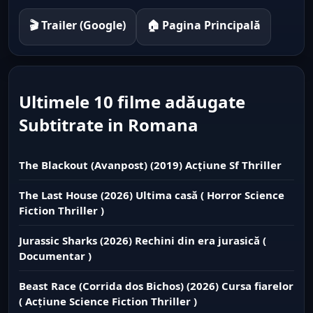
🎬 Trailer (Google)
🏠 Pagina Principală
Ultimele 10 filme adăugate
Subtitrate in Romana
The Blackout (Avanpost) (2019) Acțiune Sf Thriller
The Last House (2026) Ultima casă ( Horror Science
Fiction Thriller )
Jurassic Sharks (2026) Rechini din era jurasică (
Documentar )
Beast Race (Corrida dos Bichos) (2026) Cursa fiarelor
( Acțiune Science Fiction Thriller )