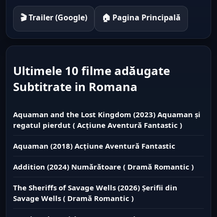
🎬 Trailer (Google)
🏠 Pagina Principală
Ultimele 10 filme adăugate
Subtitrate in Romana
Aquaman and the Lost Kingdom (2023) Aquaman și
regatul pierdut ( Acțiune Aventură Fantastic )
Aquaman (2018) Acțiune Aventură Fantastic
Addition (2024) Numărătoare ( Dramă Romantic )
The Sheriffs of Savage Wells (2026) Șerifii din
Savage Wells ( Dramă Romantic )