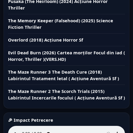
Pusaka (The Heirloom) (2024) Acțiune Horror
Thriller
The Memory Keeper (Falsehood) (2025) Science
Fiction Thriller
Overlord (2018) Acțiune Horror Sf
Evil Dead Burn (2026) Cartea morților Focul din iad (
Horror, Thriller )(VERS.HD)
The Maze Runner 3 The Death Cure (2018)
Labirintul Tratament letal ( Acțiune Aventură Sf )
The Maze Runner 2 The Scorch Trials (2015)
Labirintul Incercarile focului ( Acțiune Aventură Sf )
🎉 Impact Petrecere