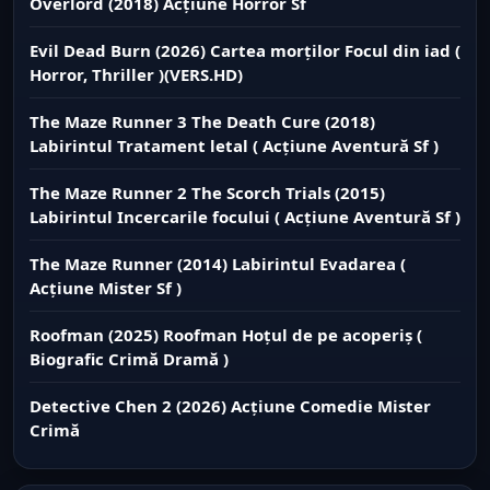
Overlord (2018) Acțiune Horror Sf
Evil Dead Burn (2026) Cartea morților Focul din iad (
Horror, Thriller )(VERS.HD)
The Maze Runner 3 The Death Cure (2018)
Labirintul Tratament letal ( Acțiune Aventură Sf )
The Maze Runner 2 The Scorch Trials (2015)
Labirintul Incercarile focului ( Acțiune Aventură Sf )
The Maze Runner (2014) Labirintul Evadarea (
Acțiune Mister Sf )
Roofman (2025) Roofman Hoțul de pe acoperiș (
Biografic Crimă Dramă )
Detective Chen 2 (2026) Acțiune Comedie Mister
Crimă