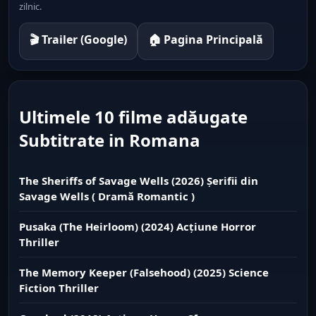
zilnic.
🎬 Trailer (Google)
🏠 Pagina Principală
Ultimele 10 filme adăugate
Subtitrate in Romana
The Sheriffs of Savage Wells (2026) Șerifii din
Savage Wells ( Dramă Romantic )
Pusaka (The Heirloom) (2024) Acțiune Horror
Thriller
The Memory Keeper (Falsehood) (2025) Science
Fiction Thriller