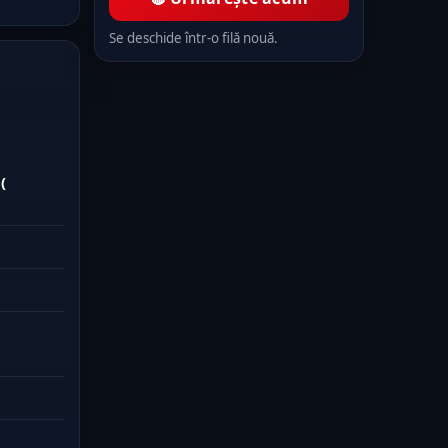
Se deschide într-o filă nouă.
(