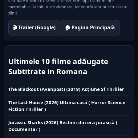
vizionare online HD. Scene intense, ritm rapid și momente
memorabile. Ai link-uri de vizionare , iar noutățile sunt actualizate
zilnic.
🎬 Trailer (Google)
🏠 Pagina Principală
Ultimele 10 filme adăugate
Subtitrate in Romana
The Blackout (Avanpost) (2019) Acțiune Sf Thriller
The Last House (2026) Ultima casă ( Horror Science
Fiction Thriller )
Jurassic Sharks (2026) Rechini din era jurasică (
Documentar )