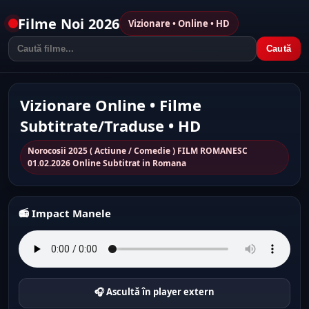
Filme Noi 2026
Vizionare • Online • HD
Caută
Vizionare Online • Filme
Subtitrate/Traduse • HD
Norocosii 2025 ( Actiune / Comedie ) FILM ROMANESC
01.02.2026 Online Subtitrat in Romana
📻 Impact Manele
🎧 Ascultă în player extern