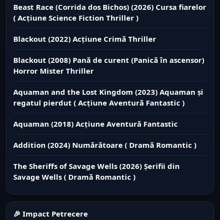
Beast Race (Corrida dos Bichos) (2026) Cursa fiarelor
( Acțiune Science Fiction Thriller )
Blackout (2022) Acțiune Crimă Thriller
Blackout (2008) Pană de curent (Panică în ascensor)
Horror Mister Thriller
Aquaman and the Lost Kingdom (2023) Aquaman și
regatul pierdut ( Acțiune Aventură Fantastic )
Aquaman (2018) Acțiune Aventură Fantastic
Addition (2024) Numărătoare ( Dramă Romantic )
The Sheriffs of Savage Wells (2026) Șerifii din
Savage Wells ( Dramă Romantic )
🎉 Impact Petrecere