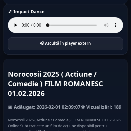
🎵 Impact Dance
🎧 Ascultă în player extern
Norocosii 2025 ( Actiune /
Comedie ) FILM ROMANESC
01.02.2026
📅 Adăugat: 2026-02-01 02:09:07
👁️ Vizualizări: 189
Norocosii 2025 ( Actiune / Comedie ) FILM ROMANESC 01.02.2026
Online Subtitrat este un film de acțiune disponibil pentru