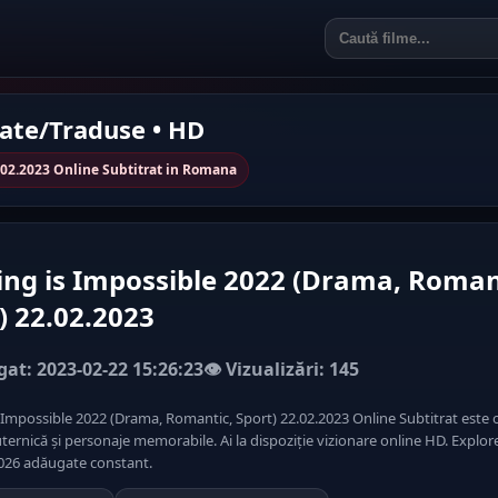
rate/Traduse • HD
.02.2023 Online Subtitrat in Romana
ng is Impossible 2022 (Drama, Roman
) 22.02.2023
at: 2023-02-22 15:26:23
👁️ Vizualizări: 145
 Impossible 2022 (Drama, Romantic, Sport) 22.02.2023 Online Subtitrat este
ernică și personaje memorabile. Ai la dispoziție vizionare online HD. Explore
2026 adăugate constant.