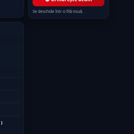
Se deschide într-o filă nouă.
 )