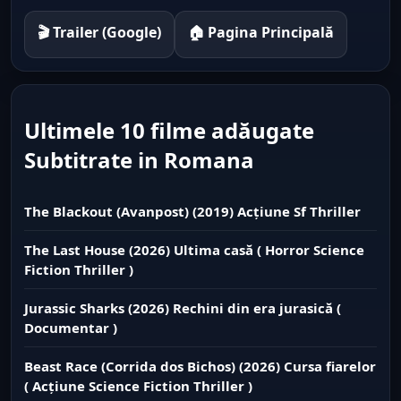
🎬 Trailer (Google)
🏠 Pagina Principală
Ultimele 10 filme adăugate
Subtitrate in Romana
The Blackout (Avanpost) (2019) Acțiune Sf Thriller
The Last House (2026) Ultima casă ( Horror Science
Fiction Thriller )
Jurassic Sharks (2026) Rechini din era jurasică (
Documentar )
Beast Race (Corrida dos Bichos) (2026) Cursa fiarelor
( Acțiune Science Fiction Thriller )