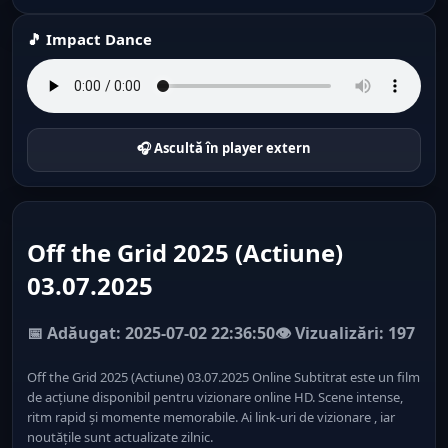
🎵 Impact Dance
🎧 Ascultă în player extern
Off the Grid 2025 (Actiune)
03.07.2025
📅 Adăugat: 2025-07-02 22:36:50
👁️ Vizualizări: 197
Off the Grid 2025 (Actiune) 03.07.2025 Online Subtitrat este un film
de acțiune disponibil pentru vizionare online HD. Scene intense,
ritm rapid și momente memorabile. Ai link-uri de vizionare , iar
noutățile sunt actualizate zilnic.