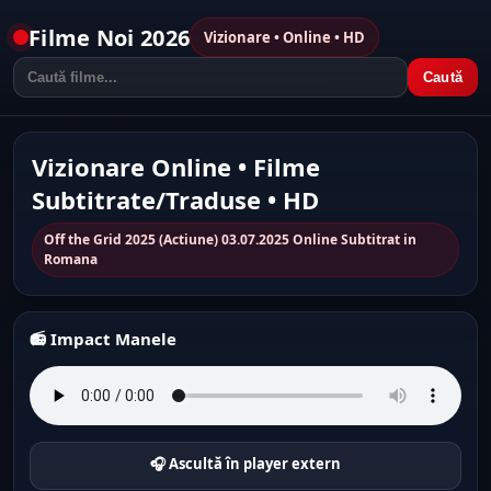
Filme Noi 2026
Vizionare • Online • HD
Caută
Vizionare Online • Filme
Subtitrate/Traduse • HD
Off the Grid 2025 (Actiune) 03.07.2025 Online Subtitrat in
Romana
📻 Impact Manele
🎧 Ascultă în player extern