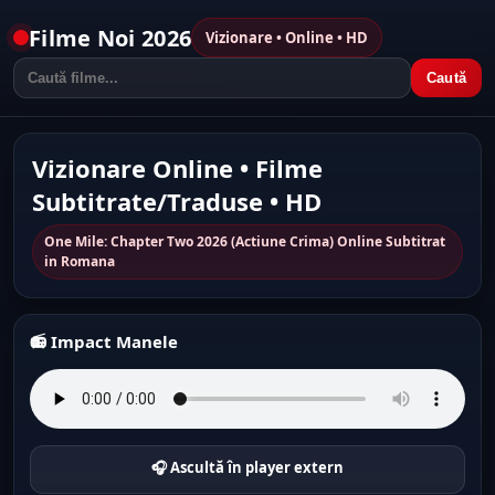
Filme Noi 2026
Vizionare • Online • HD
Caută
Vizionare Online • Filme
Subtitrate/Traduse • HD
One Mile: Chapter Two 2026 (Actiune Crima) Online Subtitrat
in Romana
📻 Impact Manele
🎧 Ascultă în player extern