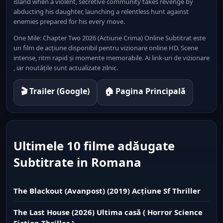
island when a violent, secretive community takes revenge by
abducting his daughter, launching a relentless hunt against
enemies prepared for his every move.
One Mile: Chapter Two 2026 (Actiune Crima) Online Subtitrat este
un film de acțiune disponibil pentru vizionare online HD. Scene
intense, ritm rapid și momente memorabile. Ai link-uri de vizionare
, iar noutățile sunt actualizate zilnic.
🎬 Trailer (Google)
🏠 Pagina Principală
Ultimele 10 filme adăugate
Subtitrate in Romana
The Blackout (Avanpost) (2019) Acțiune Sf Thriller
The Last House (2026) Ultima casă ( Horror Science
Fiction Thriller )