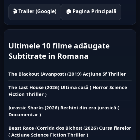
🎬 Trailer (Google)
🏠 Pagina Principală
Ultimele 10 filme adăugate
Subtitrate in Romana
The Blackout (Avanpost) (2019) Acțiune Sf Thriller
The Last House (2026) Ultima casă ( Horror Science
Fiction Thriller )
Jurassic Sharks (2026) Rechini din era jurasică (
Documentar )
Beast Race (Corrida dos Bichos) (2026) Cursa fiarelor
( Acțiune Science Fiction Thriller )