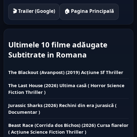
🎬 Trailer (Google)
🏠 Pagina Principală
Ultimele 10 filme adăugate
Subtitrate in Romana
The Blackout (Avanpost) (2019) Acțiune Sf Thriller
The Last House (2026) Ultima casă ( Horror Science
Fiction Thriller )
Jurassic Sharks (2026) Rechini din era jurasică (
Documentar )
Beast Race (Corrida dos Bichos) (2026) Cursa fiarelor
( Acțiune Science Fiction Thriller )