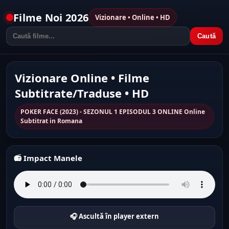
Filme Noi 2026
Vizionare • Online • HD
Caută
Vizionare Online • Filme
Subtitrate/Traduse • HD
POKER FACE (2023) - SEZONUL 1 EPISODUL 3 ONLINE Online
Subtitrat in Romana
📻 Impact Manele
🎧 Ascultă în player extern