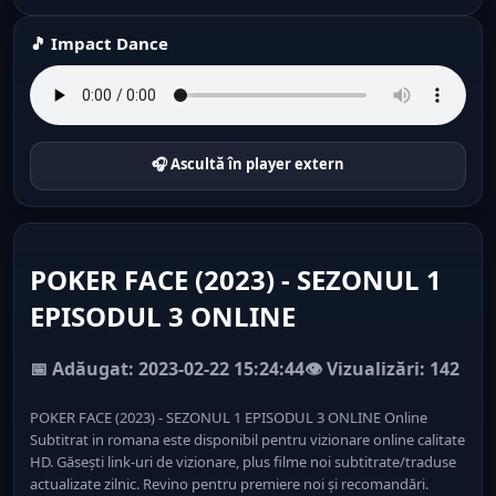
🎵 Impact Dance
🎧 Ascultă în player extern
POKER FACE (2023) - SEZONUL 1
EPISODUL 3 ONLINE
📅 Adăugat: 2023-02-22 15:24:44
👁️ Vizualizări: 142
POKER FACE (2023) - SEZONUL 1 EPISODUL 3 ONLINE Online
Subtitrat in romana este disponibil pentru vizionare online calitate
HD. Găsești link-uri de vizionare, plus filme noi subtitrate/traduse
actualizate zilnic. Revino pentru premiere noi și recomandări.