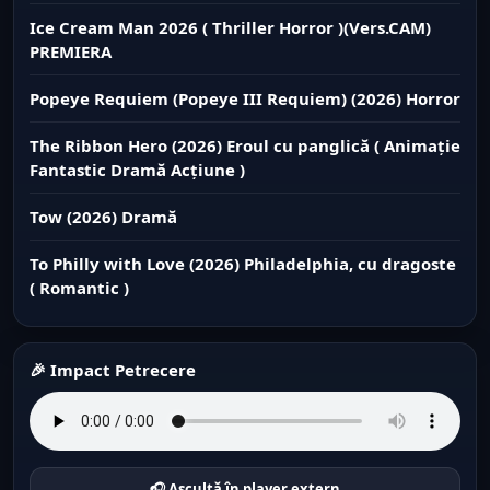
Ice Cream Man 2026 ( Thriller Horror )(Vers.CAM)
PREMIERA
Popeye Requiem (Popeye III Requiem) (2026) Horror
The Ribbon Hero (2026) Eroul cu panglică ( Animație
Fantastic Dramă Acțiune )
Tow (2026) Dramă
To Philly with Love (2026) Philadelphia, cu dragoste
( Romantic )
🎉 Impact Petrecere
🎧 Ascultă în player extern